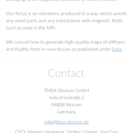
Our focus is on vibrations produced in a way which aviods
any metal parts and any interactions with magnetic fields
such as used in the MRI.
We consult how to generate high-quality maps of stiffness
and fluidity from in-vivo tissues as published under
links
.
Contact
THEA-Devices GmbH
Industriestraße 2
04808 Wurzen
Germany
info@thea-devices.de
CEO: Hennes Neubauer, Steffen Görner, Jing Guo