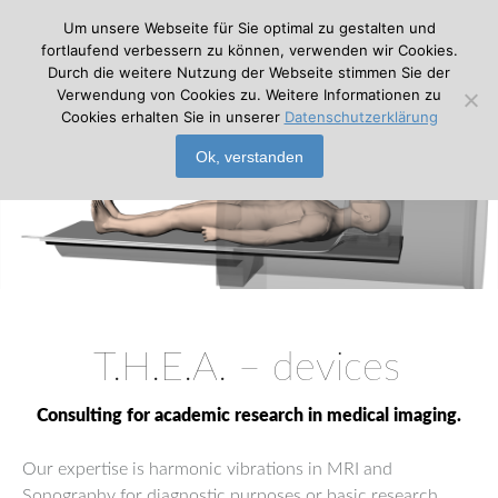
Um unsere Webseite für Sie optimal zu gestalten und
fortlaufend verbessern zu können, verwenden wir Cookies.
Durch die weitere Nutzung der Webseite stimmen Sie der
Verwendung von Cookies zu. Weitere Informationen zu
Cookies erhalten Sie in unserer
Datenschutzerklärung
Ok, verstanden
T.H.E.A. – devices
Consulting for academic research in medical imaging.
Our expertise is harmonic vibrations in MRI and
Sonography for diagnostic purposes or basic research.