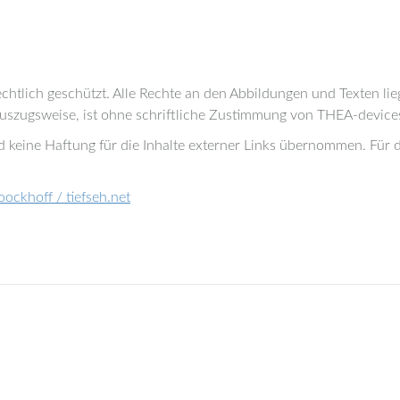
echtlich geschützt. Alle Rechte an den Abbildungen und Texten li
auszugsweise, ist ohne schriftliche Zustimmung von THEA-devices
rd keine Haftung für die Inhalte externer Links übernommen. Für d
oockhoff / tiefseh.net