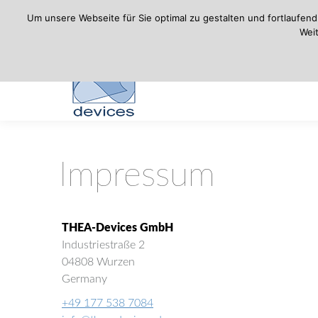
Um unsere Webseite für Sie optimal zu gestalten und fortlaufe
Weit
Impressum
THEA-Devices GmbH
Industriestraße 2
04808 Wurzen
Germany
+49 177 538 7084